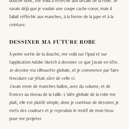
douche donc, me voilà à réfléchir aux détails de la robe. Je
savais déjà que je voulais une coupe cache-cœur, mais il
fallait réfléchir aux manches, à la forme de la jupe et à la
ceinture.
DESSINER MA FUTURE ROBE
À peine sortie de la douche, me voilà sur l'ipad et sur
l'application Adobe Sketch à dessiner ce que j'avais en tête.
Je dessine ma silhouette globale, et je commence par faire
l'encolure car j'étais sûre de celle-ci.
J'avais envie de manches ballon, avec du volume, et de
fronces au niveau de la taille. L'idée globale de la robe me
plait, elle est plutôt simple, donc je continue de dessiner, je
mets des couleurs et je reproduis le motif de mon tissu
pour me projeter.