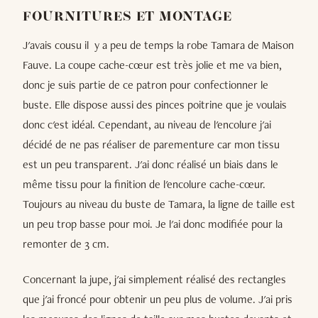
FOURNITURES ET MONTAGE
J'avais cousu il y a peu de temps la robe Tamara de Maison
Fauve. La coupe cache-cœur est très jolie et me va bien,
donc je suis partie de ce patron pour confectionner le
buste. Elle dispose aussi des pinces poitrine que je voulais
donc c'est idéal. Cependant, au niveau de l'encolure j'ai
décidé de ne pas réaliser de parementure car mon tissu
est un peu transparent. J'ai donc réalisé un biais dans le
même tissu pour la finition de l'encolure cache-cœur.
Toujours au niveau du buste de Tamara, la ligne de taille est
un peu trop basse pour moi. Je l'ai donc modifiée pour la
remonter de 3 cm.
Concernant la jupe, j'ai simplement réalisé des rectangles
que j'ai froncé pour obtenir un peu plus de volume. J'ai pris