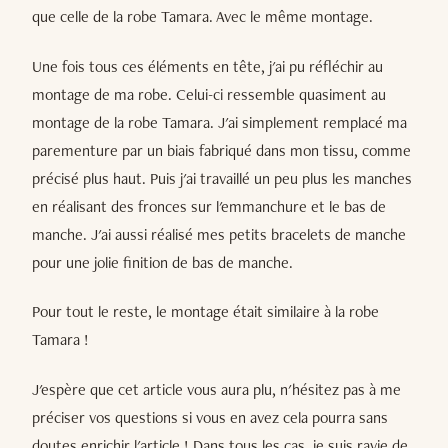
que celle de la robe Tamara. Avec le même montage.
Une fois tous ces éléments en tête, j'ai pu réfléchir au
montage de ma robe. Celui-ci ressemble quasiment au
montage de la robe Tamara. J'ai simplement remplacé ma
parementure par un biais fabriqué dans mon tissu, comme
précisé plus haut. Puis j'ai travaillé un peu plus les manches
en réalisant des fronces sur l'emmanchure et le bas de
manche. J'ai aussi réalisé mes petits bracelets de manche
pour une jolie finition de bas de manche.
Pour tout le reste, le montage était similaire à la robe
Tamara !
J'espère que cet article vous aura plu, n'hésitez pas à me
préciser vos questions si vous en avez cela pourra sans
doutes enrichir l'article ! Dans tous les cas, je suis ravie de