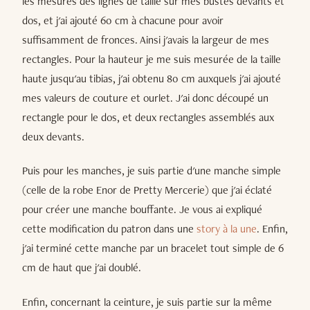
les mesures des lignes de taille sur mes bustes devants et
dos, et j'ai ajouté 60 cm à chacune pour avoir
suffisamment de fronces. Ainsi j'avais la largeur de mes
rectangles. Pour la hauteur je me suis mesurée de la taille
haute jusqu'au tibias, j'ai obtenu 80 cm auxquels j'ai ajouté
mes valeurs de couture et ourlet. J'ai donc découpé un
rectangle pour le dos, et deux rectangles assemblés aux
deux devants.
Puis pour les manches, je suis partie d'une manche simple
(celle de la robe Enor de Pretty Mercerie) que j'ai éclaté
pour créer une manche bouffante. Je vous ai expliqué
cette modification du patron dans une
story à la une
. Enfin,
j'ai terminé cette manche par un bracelet tout simple de 6
cm de haut que j'ai doublé.
Enfin, concernant la ceinture, je suis partie sur la même