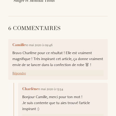
Singer et Mondial Tissus
6 COMMENTAIRES
10 mai 2020 à 09:46
Camille
Bravo Charlène pour ce résultat ! Elle est vraiment
magnifique ! Très inspirant cet article, ça donne vraiment
envie de se lancer dans la confection de robe 👗 !
Répondre
11 mai 2020 à 13:54
Charlène
Bonjour Camille, merci pour ton mot !
Je suis contente que tu aies trouvé l'article
inspirant :)