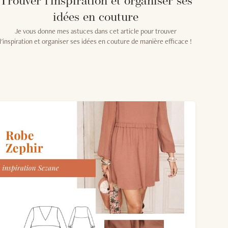
Trouver l'inspiration et organiser ses
idées en couture
Je vous donne mes astuces dans cet article pour trouver
l'inspiration et organiser ses idées en couture de manière efficace !