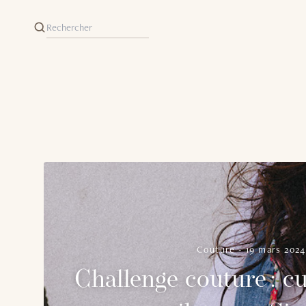
Couture
-
19 mars 2024
Challenge couture : c