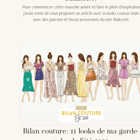
Pour commencer cette nouvelle année et faire le plein d'inspiratio
j'avais envie de vous proposer un article avec 10 looks cousus main
avec des patrons et tissus provenants du site Makerist.
Bilan couture : 11 looks de ma garde-