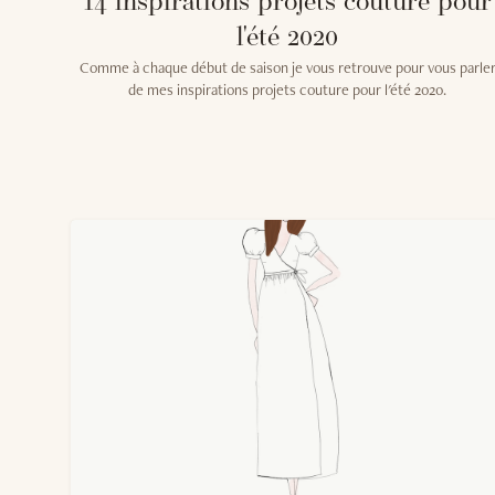
14 inspirations projets couture pour
l'été 2020
Comme à chaque début de saison je vous retrouve pour vous parle
de mes inspirations projets couture pour l'été 2020.