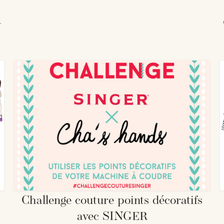
c
Challenge couture points décoratifs
avec SINGER