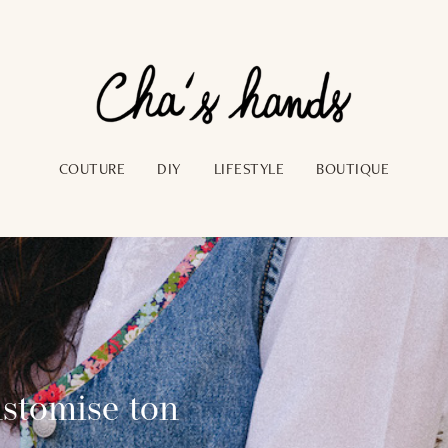
COUTURE
DIY
LIFESTYLE
BOUTIQUE
ustomise ton