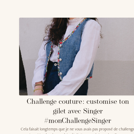
Challenge couture : customise ton
gilet avec Singer
#monChallengeSinger
Cela faisait longtemps que je ne vous avais pas proposé de challeng