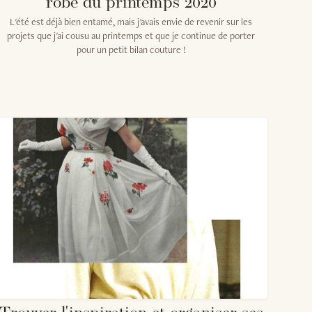
robe du printemps 2020
L'été est déjà bien entamé, mais j'avais envie de revenir sur les
projets que j'ai cousu au printemps et que je continue de porter
pour un petit bilan couture !