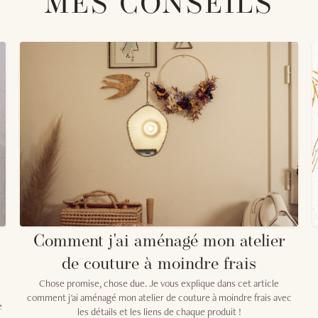
MES CONSEILS
Comment j'ai aménagé mon atelier
de couture à moindre frais
Chose promise, chose due. Je vous explique dans cet article
comment j'ai aménagé mon atelier de couture à moindre frais avec
e
les détails et les liens de chaque produit !