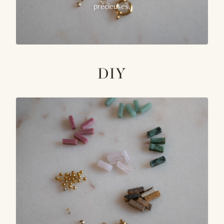
précieuses.
DIY