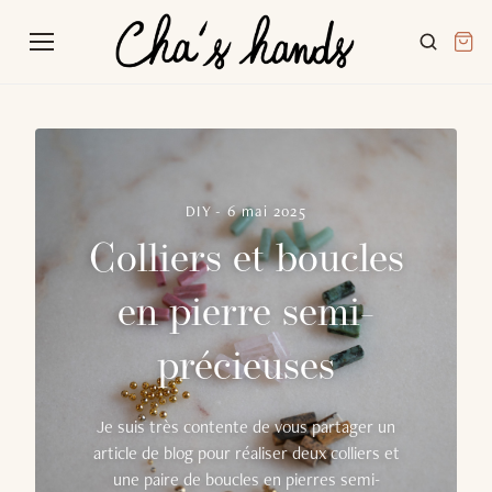
DIY
-
6 mai 2025
Colliers et boucles
en pierre semi-
précieuses
Je suis très contente de vous partager un
article de blog pour réaliser deux colliers et
une paire de boucles en pierres semi-