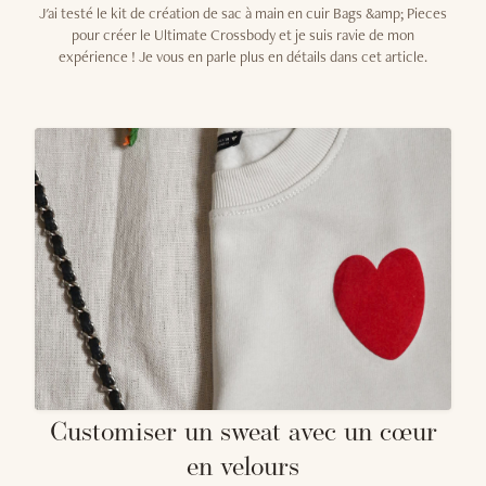
J'ai testé le kit de création de sac à main en cuir Bags &amp; Pieces
pour créer le Ultimate Crossbody et je suis ravie de mon
expérience ! Je vous en parle plus en détails dans cet article.
Customiser un sweat avec un cœur
en velours