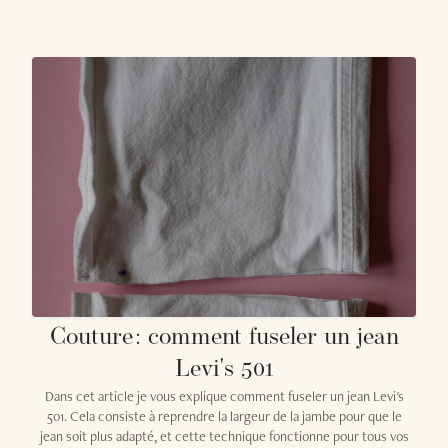
Couture : comment fuseler un jean
Levi's 501
Dans cet article je vous explique comment fuseler un jean Levi's
501. Cela consiste à reprendre la largeur de la jambe pour que le
jean soit plus adapté, et cette technique fonctionne pour tous vos